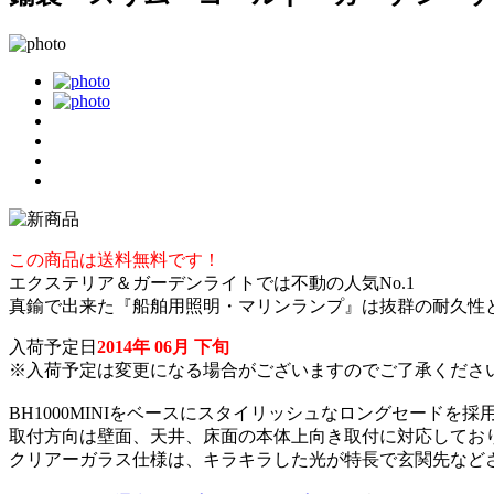
この商品は送料無料です！
エクステリア＆ガーデンライトでは不動の人気No.1
真鍮で出来た『船舶用照明・マリンランプ』は抜群の耐久性
入荷予定日
2014年 06月 下旬
※入荷予定は変更になる場合がございますのでご了承くださ
BH1000MINIをベースにスタイリッシュなロングセード
取付方向は壁面、天井、床面の本体上向き取付に対応してお
クリアーガラス仕様は、キラキラした光が特長で玄関先など