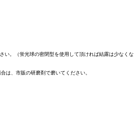
下さい。（蛍光球の密閉型を使用して頂ければ結露は少なくな
場合は、市販の研磨剤で磨いてください。