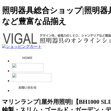
照明器具総合ショップ|照明器
など豊富な品揃え
マリンランプ[屋外用照明]【BH1000 S
鍮製・スリム・ゴールド・ガーデン・