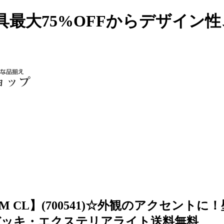
具最大75%OFFからデザイン
LIM CL】(700541)☆外観のアクセ
デッキ・エクステリアライト送料無料