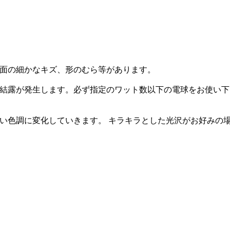
表面の細かなキズ、形のむら等があります。
に結露が発生します。必ず指定のワット数以下の電球をお使い
い色調に変化していきます。 キラキラとした光沢がお好みの