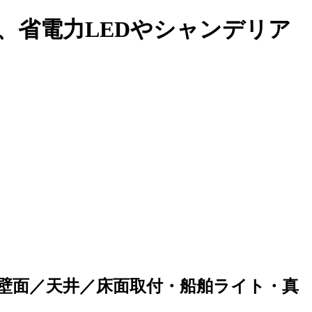
性、省電力LEDやシャンデリア
ントに！壁面／天井／床面取付・船舶ライト・真