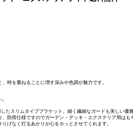
と、時を重ねるごとに増す深みや色調が魅力です。
い。
を採用したスリムタイプブラケット。細く繊細なガードも美しい優
り、防雨仕様ですのでガーデン・デッキ・エクステリア用はも
さりげなく灯るあかりが心をホッとさせてくれます。