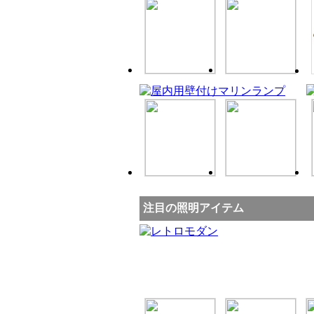
注目の照明アイテム