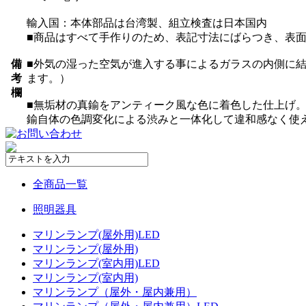
輸入国：本体部品は台湾製、組立検査は日本国内
■商品はすべて手作りのため、表記寸法にばらつき、表
備
■外気の湿った空気が進入する事によるガラスの内側に
考
ます。）
欄
■無垢材の真鍮をアンティーク風な色に着色した仕上げ。
鍮自体の色調変化による渋みと一体化して違和感なく使
全商品一覧
照明器具
マリンランプ(屋外用)LED
マリンランプ(屋外用)
マリンランプ(室内用)LED
マリンランプ(室内用)
マリンランプ（屋外・屋内兼用）