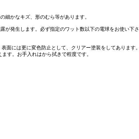
面の細かなキズ、形のむら等があります。
結露が発生します。必ず指定のワット数以下の電球をお使い下
 表面には更に変色防止として、クリアー塗装をしてあります
えます。お手入れはから拭きで程度です。