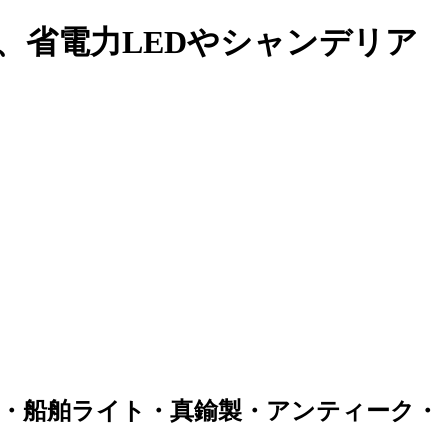
性、省電力LEDやシャンデリア
／床面取付・船舶ライト・真鍮製・アンティーク・