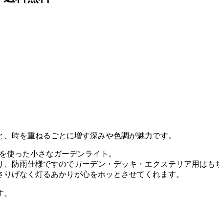
と、時を重ねるごとに増す深みや色調が魅力です。
電球を使った小さなガーデンライト。
り、防雨仕様ですのでガーデン・デッキ・エクステリア用はも
さりげなく灯るあかりが心をホッとさせてくれます。
す。