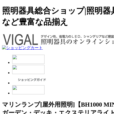
照明器具総合ショップ|照明器
など豊富な品揃え
マリンランプ[屋外用照明]【BH1000 M
ガーデン・デッキ・エクステリアライ