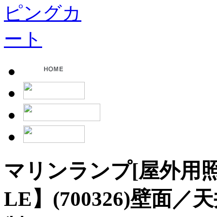
マリンランプ[屋外用照明]
LE】(700326)壁