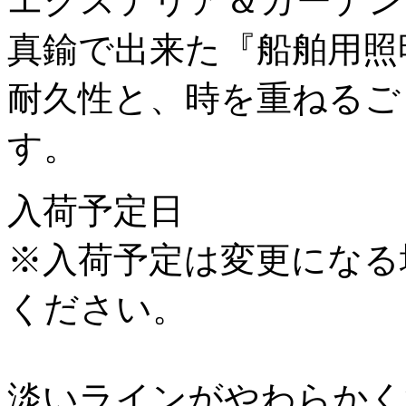
エクステリア＆ガーデンラ
真鍮で出来た『船舶用照
耐久性と、時を重ねるご
す。
入荷予定日
※入荷予定は変更になる
ください。
淡いラインがやわらかく