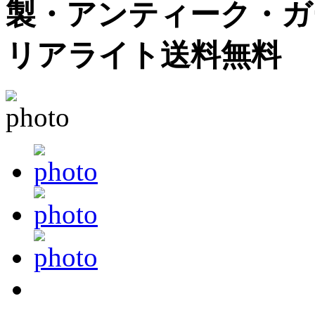
製・アンティーク・ガ
リアライト送料無料